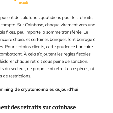
retrait
osent des plafonds quotidiens pour les retraits,
du compte. Sur Coinbase, chaque virement vers une
s fixes, peu importe la somme transférée. Le
caire choisi, et certaines banques font barrage à
es. Pour certains clients, cette prudence bancaire
mbattant. À cela s’ajoutent les règles fiscales :
s déclarer chaque retrait sous peine de sanction.
 du secteur, ne propose ni retrait en espèces, ni
 de restrictions.
le mining de cryptomonnaies aujourd'hui
nt des retraits sur coinbase