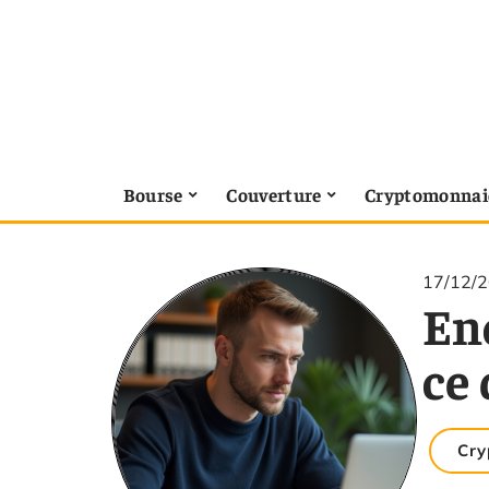
Bourse
Couverture
Cryptomonnai
17/12/
En
ce 
Cry