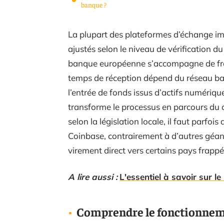
banque ?
La plupart des plateformes d’échange imp
ajustés selon le niveau de vérification 
banque européenne s’accompagne de frai
temps de réception dépend du réseau ban
l’entrée de fonds issus d’actifs numériqu
transforme le processus en parcours du co
selon la législation locale, il faut parfoi
Coinbase, contrairement à d’autres géants
virement direct vers certains pays frappés
A lire aussi :
L'essentiel à savoir sur 
Comprendre le fonctionneme