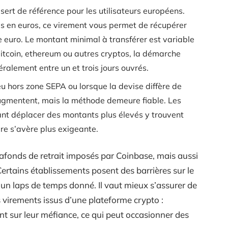
sert de référence pour les utilisateurs européens.
s en euros, ce virement vous permet de récupérer
 euro. Le montant minimal à transférer est variable
Bitcoin, ethereum ou autres cryptos, la démarche
ralement entre un et trois jours ouvrés.
eu hors zone SEPA ou lorsque la devise diffère de
s augmentent, mais la méthode demeure fiable. Les
ant déplacer des montants plus élevés y trouvent
re s’avère plus exigeante.
plafonds de retrait imposés par Coinbase, mais aussi
Certains établissements posent des barrières sur le
n laps de temps donné. Il vaut mieux s’assurer de
s virements issus d’une plateforme crypto :
t sur leur méfiance, ce qui peut occasionner des