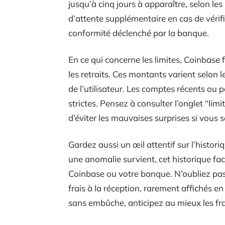
jusqu’à cinq jours à apparaître, selon l
d’attente supplémentaire en cas de vérif
conformité déclenché par la banque.
En ce qui concerne les limites, Coinbase
les retraits. Ces montants varient selon 
de l’utilisateur. Les comptes récents ou p
strictes. Pensez à consulter l’onglet “limi
d’éviter les mauvaises surprises si vou
Gardez aussi un œil attentif sur l’histor
une anomalie survient, cet historique fa
Coinbase ou votre banque. N’oubliez pa
frais à la réception, rarement affichés e
sans embûche, anticipez au mieux les frai