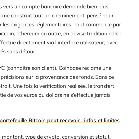
es vers un compte bancaire demande bien plus
forme construit tout un cheminement, pensé pour
ter les exigences réglementaires. Tout commence par
itcoin, ethereum ou autre, en devise traditionnelle :
effectue directement via l’interface utilisateur, avec
hés sans détour.
KYC (connaître son client). Coinbase réclame une
s précisions sur la provenance des fonds. Sans ce
trait. Une fois la vérification réalisée, le transfert
tie de vos euros ou dollars ne s’effectue jamais
efeuille Bitcoin peut recevoir : infos et limites
 montant, type de crypto, conversion et statut.