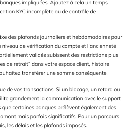
es banques impliquées. Ajoutez à cela un temps
ication KYC incomplète ou de contrôle de
 fixe des plafonds journaliers et hebdomadaires pour
le niveau de vérification du compte et l’ancienneté
artiellement validés subissent des restrictions plus
tes de retrait” dans votre espace client, histoire
s souhaitez transférer une somme conséquente.
ique de vos transactions. Si un blocage, un retard ou
cilite grandement la communication avec le support
s que certaines banques prélèvent également des
n amont mais parfois significatifs. Pour un parcours
s, les délais et les plafonds imposés.