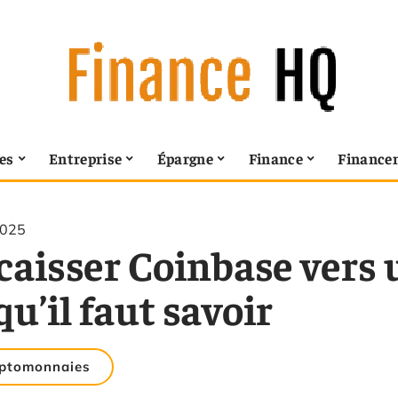
es
Entreprise
Épargne
Finance
Finance
2025
caisser Coinbase vers 
qu’il faut savoir
ptomonnaies