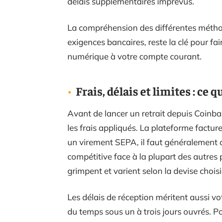
délais supplémentaires imprévus.
La compréhension des différentes méthod
exigences bancaires, reste la clé pour fai
numérique à votre compte courant.
Frais, délais et limites : ce q
Avant de lancer un retrait depuis Coinb
les frais appliqués. La plateforme factur
un virement SEPA, il faut généralement
compétitive face à la plupart des autres
grimpent et varient selon la devise choisi
Les délais de réception méritent aussi v
du temps sous un à trois jours ouvrés. 