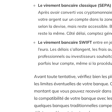
Le virement bancaire classique (SEPA)
Après avoir converti vos cryptomonnaie
votre argent sur un compte dans la zone
selon la devise, mais reste accessible. 
reste la même. Côté délai, comptez géné
Le virement bancaire SWIFT
entre en j
l’euro. Les délais s’allongent, les frai
professionnels ou investisseurs souhait
parfois leur compte, même si la procédu
Avant toute tentative, vérifiez bien les 
les limites éventuelles de votre banque. 
montant que vous pouvez recevoir dans u
la compatibilité de votre banque avec le
quelques banques traditionnelles campen