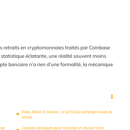
des retraits en cryptomonnaies traités par Coinbase
 statistique éclatante, une réalité souvent moins
mpte bancaire n’a rien d’une formalité, la mécanique
Frais, délais et limites : ce qu’il faut anticiper avant de
retirer
une
Conseils pratiques pour sécuriser et réussir votre