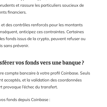
 prudents et rassure les particuliers soucieux de
nts financiers.
 et des contrôles renforcés pour les montants
onséquent, anticipez ces contraintes. Certaines
es fonds issus de la crypto, peuvent refuser ou
is sans prévenir.
férer vos fonds vers une banque ?
otre compte bancaire à votre profil Coinbase. Seuls
nt acceptés, et la validation des coordonnées
rt provoque l’échec du transfert.
vos fonds depuis Coinbase :