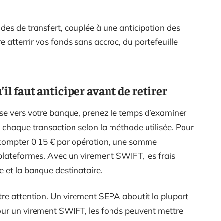
es de transfert, couplée à une anticipation des
re atterrir vos fonds sans accroc, du portefeuille
u’il faut anticiper avant de retirer
ase vers votre banque, prenez le temps d’examiner
e chaque transaction selon la méthode utilisée. Pour
 compter 0,15 € par opération, une somme
 plateformes. Avec un virement SWIFT, les frais
e et la banque destinataire.
otre attention. Un virement SEPA aboutit la plupart
Pour un virement SWIFT, les fonds peuvent mettre