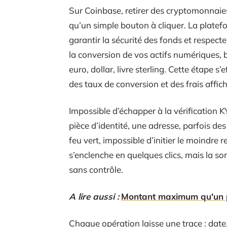
Sur Coinbase, retirer des cryptomonnai
qu’un simple bouton à cliquer. La plate
garantir la sécurité des fonds et respec
la conversion de vos actifs numériques, b
euro, dollar, livre sterling. Cette étape s’
des taux de conversion et des frais affic
Impossible d’échapper à la vérification 
pièce d’identité, une adresse, parfois de
feu vert, impossible d’initier le moindre re
s’enclenche en quelques clics, mais la sor
sans contrôle.
A lire aussi :
Montant maximum qu'un port
Chaque opération laisse une trace : date,