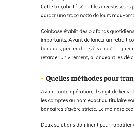
Cette traçabilité séduit les investisseurs
garder une trace nette de leurs mouveme
Coinbase établit des plafonds quotidiens
importants. Avant de lancer un retrait c
banques, peu enclines à voir débarquer d
retarder un virement, allongeant les déla
Quelles méthodes pour trans
Avant toute opération, il s’agit de lier v
les comptes au nom exact du titulaire so
bancaires s’avère stricte. Le moindre éca
Deux solutions dominent pour rapatrier 