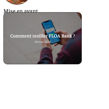
Mise en avant
Comment resilier FLOA Bank ?
10 mai 2026