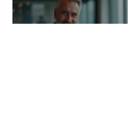
Résultat d’exploitation : le
dépasser, c’est possible ?
Explications
12 mars 2026