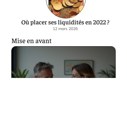
Où placer ses liquidités en 2022 ?
12 mars 2026
Mise en avant
Meilleurs placements à 40
ans : stratégies gagnantes
pour votre épargne
12 mars 2026