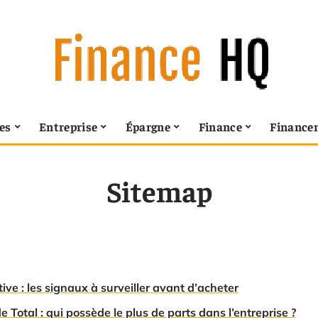
es
Entreprise
Épargne
Finance
Finance
Sitemap
ive : les signaux à surveiller avant d’acheter
e Total : qui possède le plus de parts dans l’entreprise ?