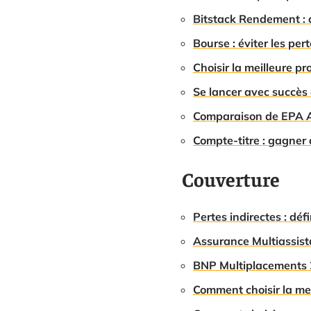
Bitstack Rendement : 
Bourse : éviter les per
Choisir la meilleure pr
Se lancer avec succès
Comparaison de EPA AI
Compte-titre : gagner 
Couverture
Pertes indirectes : dé
Assurance Multiassista
BNP Multiplacements 2 
Comment choisir la mei