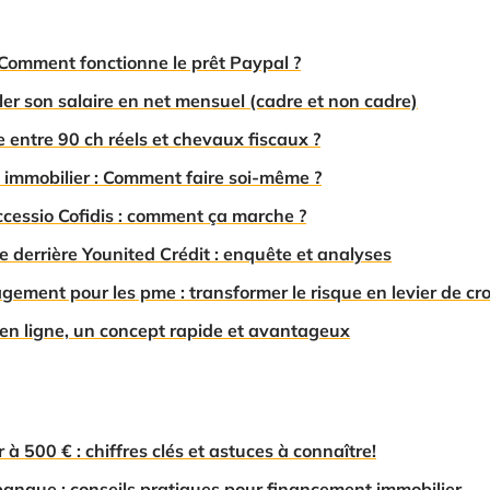
 Comment fonctionne le prêt Paypal ?
uler son salaire en net mensuel (cadre et non cadre)
entre 90 ch réels et chevaux fiscaux ?
t immobilier : Comment faire soi-même ?
ccessio Cofidis : comment ça marche ?
 derrière Younited Crédit : enquête et analyses
ement pour les pme : transformer le risque en levier de cr
en ligne, un concept rapide et avantageux
r à 500 € : chiffres clés et astuces à connaître!
anque : conseils pratiques pour financement immobilier