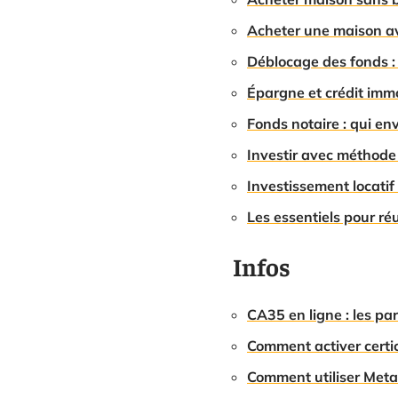
Acheter une maison ava
Déblocage des fonds : 
Épargne et crédit immo
Fonds notaire : qui env
Investir avec méthode 
Investissement locatif 
Les essentiels pour ré
Infos
CA35 en ligne : les p
Comment activer certi
Comment utiliser Meta