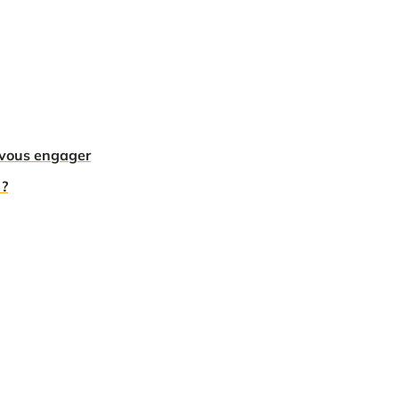
e vous engager
 ?