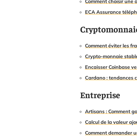
Comment choisir une a
ECA Assurance télépho
Cryptomonnai
Comment éviter les fra
Crypto-monnaie stable 
Encaisser Coinbase ver
Cardano : tendances cl
Entreprise
Artisans : Comment ga
Calcul de la valeur ajo
Comment demander une