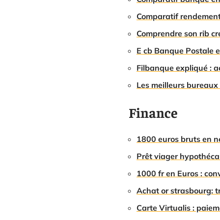
Comparatif rendement L
Comprendre son rib cré
E cb Banque Postale e
Filbanque expliqué : a
Les meilleurs bureaux 
Finance
1800 euros bruts en ne
Prêt viager hypothécai
1000 fr en Euros : con
Achat or strasbourg: t
Carte Virtualis : paiem