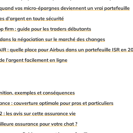
quand vos micro-épargnes deviennent un vrai portefeuille
tes d’argent en toute sécurité
op firm : guide pour les traders débutants
 dans la négociation sur le marché des changes
R : quelle place pour Airbus dans un portefeuille ISR en 2
de l’argent facilement en ligne
finition, exemples et conséquences
nce : couverture optimale pour pros et particuliers
: les avis sur cette assurance vie
lleure assurance pour votre chat ?