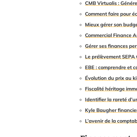
CMB Virtualis : Génére
Comment faire pour éc
Mieux gérer son budge
Commercial Finance As
Gérer ses finances per
Le prélèvement SEPA G
EBE : comprendre et ca
Évolution du prix au ki
Fiscalité héritage immo
Identifier la rareté d’
Kyle Baugher financier
L’avenir de la comptab