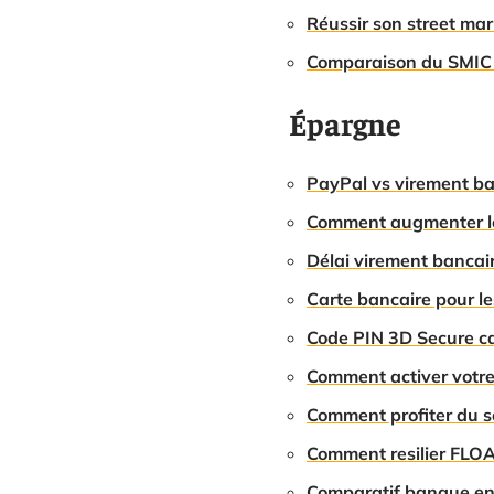
Réussir son street ma
Comparaison du SMIC e
Épargne
PayPal vs virement ban
Comment augmenter le
Délai virement bancair
Carte bancaire pour le
Code PIN 3D Secure cart
Comment activer votre 
Comment profiter du ser
Comment resilier FLO
Comparatif banque en l