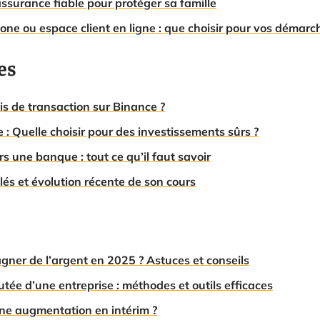
ssurance fiable pour protéger sa famille
ne ou espace client en ligne : que choisir pour vos démarc
es
is de transaction sur Binance ?
: Quelle choisir pour des investissements sûrs ?
s une banque : tout ce qu’il faut savoir
és et évolution récente de son cours
gner de l’argent en 2025 ? Astuces et conseils
utée d’une entreprise : méthodes et outils efficaces
 augmentation en intérim ?