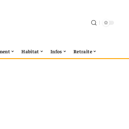
ment
Habitat
Infos
Retraite