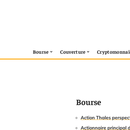
Bourse
Couverture
Cryptomonnai
Bourse
Action Thales perspect
Actionnaire principal d