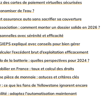
z des cartes de paiement virtuelles sécurisées
onomiser de l’eau ?
t assurance auto sans sacrifier sa couverture
sociation : comment monter un dossier solide en 2026 ?
sonnelles avec sérénité et efficacité
IEPS expliqué avec conseils pour bien gérer
lculer l’excédent brut d’exploitation efficacement
lo de la batterie : quelles perspectives pour 2024 ?
bilier en France : taux et calcul des droits
une pièce de monnaie : astuces et critères clés
 : ce que les fans de Yellowstone ignorent encore
ilité : adoptez l’automatisation maintenant