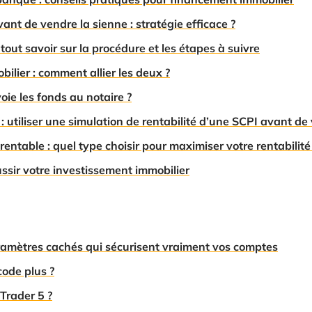
nt de vendre la sienne : stratégie efficace ?
tout savoir sur la procédure et les étapes à suivre
bilier : comment allier les deux ?
oie les fonds au notaire ?
: utiliser une simulation de rentabilité d’une SCPI avant d
rentable : quel type choisir pour maximiser votre rentabilité
ussir votre investissement immobilier
aramètres cachés qui sécurisent vraiment vos comptes
code plus ?
Trader 5 ?