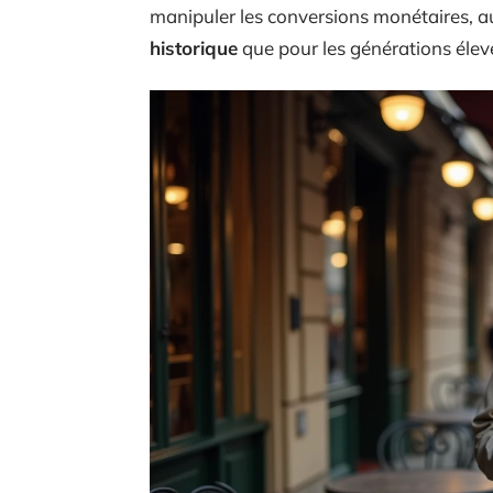
manipuler les conversions monétaires, au
historique
que pour les générations élevé