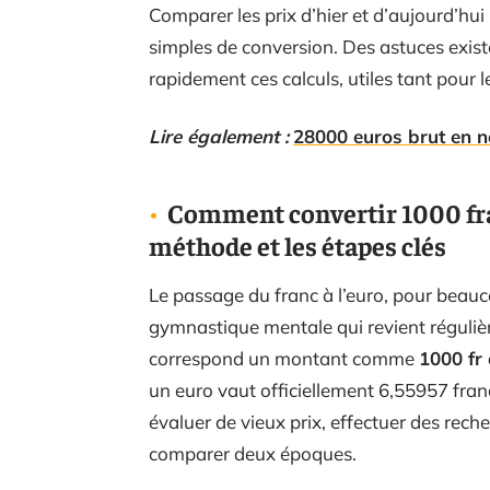
Comparer les prix d’hier et d’aujourd’hui
simples de conversion. Des astuces existen
rapidement ces calculs, utiles tant pour l
Lire également :
28000 euros brut en n
Comment convertir 1000 fra
méthode et les étapes clés
Le passage du franc à l’euro, pour beauco
gymnastique mentale qui revient régulière
correspond un montant comme
1000 fr
un euro vaut officiellement 6,55957 franc
évaluer de vieux prix, effectuer des rech
comparer deux époques.