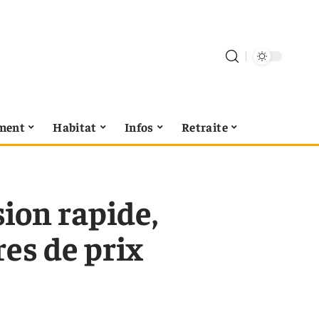
ment
Habitat
Infos
Retraite
sion rapide,
es de prix