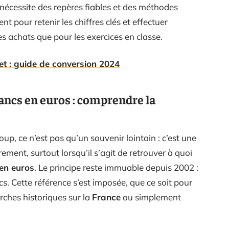
 nécessite des repères fiables et des méthodes
t pour retenir les chiffres clés et effectuer
es achats que pour les exercices en classe.
et : guide de conversion 2024
ncs en euros : comprendre la
up, ce n’est pas qu’un souvenir lointain : c’est une
ment, surtout lorsqu’il s’agit de retrouver à quoi
 en euros
. Le principe reste immuable depuis 2002 :
s. Cette référence s’est imposée, que ce soit pour
erches historiques sur la
France
ou simplement