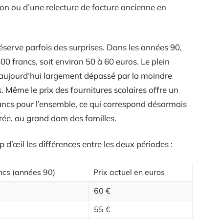
ion ou d’une relecture de facture ancienne en
éserve parfois des surprises. Dans les années 90,
0 francs, soit environ 50 à 60 euros. Le plein
s, aujourd’hui largement dépassé par la moindre
 Même le prix des fournitures scolaires offre un
ancs pour l’ensemble, ce qui correspond désormais
rée, au grand dam des familles.
 d’œil les différences entre les deux périodes :
ancs (années 90)
Prix actuel en euros
60 €
55 €