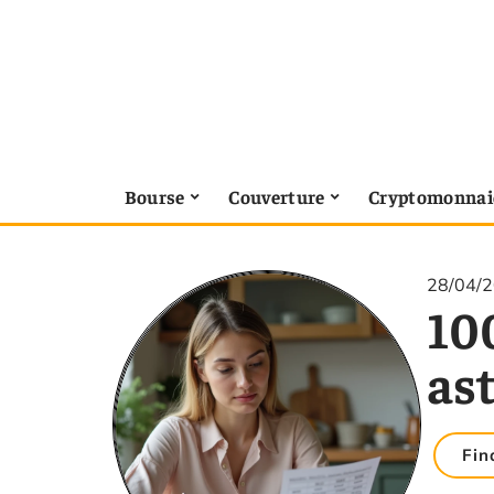
Bourse
Couverture
Cryptomonnai
28/04/
100
as
Fin