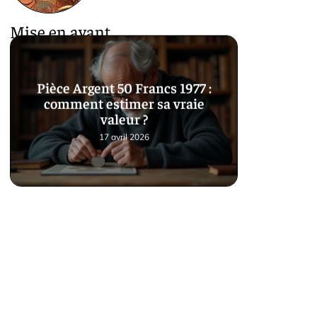
Mise en avant
Pièce Argent 50 Francs 1977 :
comment estimer sa vraie
valeur ?
17 avril 2026