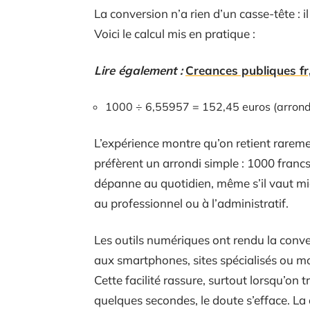
La conversion n’a rien d’un casse-tête : i
Voici le calcul mis en pratique :
Lire également :
Creances publiques fr
1000 ÷ 6,55957 = 152,45 euros (arrond
L’expérience montre qu’on retient raremen
préfèrent un arrondi simple : 1000 francs
dépanne au quotidien, même s’il vaut mieu
au professionnel ou à l’administratif.
Les outils numériques ont rendu la conve
aux smartphones, sites spécialisés ou mo
Cette facilité rassure, surtout lorsqu’on t
quelques secondes, le doute s’efface. La 