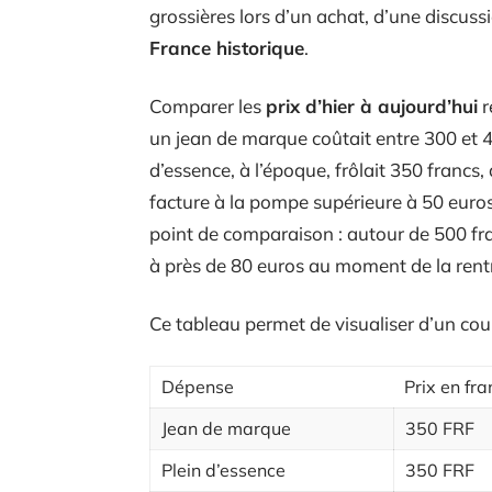
grossières lors d’un achat, d’une discuss
France historique
.
Comparer les
prix d’hier à aujourd’hui
r
un jean de marque coûtait entre 300 et 40
d’essence, à l’époque, frôlait 350 franc
facture à la pompe supérieure à 50 euros.
point de comparaison : autour de 500 fr
à près de 80 euros au moment de la rent
Ce tableau permet de visualiser d’un coup
Dépense
Prix en fr
Jean de marque
350 FRF
Plein d’essence
350 FRF