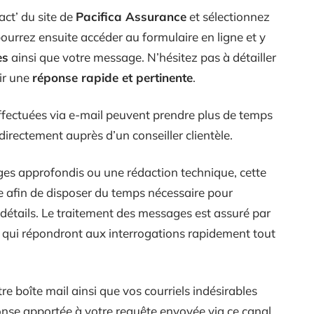
act’ du site de
Pacifica Assurance
et sélectionnez
ourrez ensuite accéder au formulaire en ligne et y
es
ainsi que votre message. N’hésitez pas à détailler
ir une
réponse rapide et pertinente
.
fectuées via e-mail peuvent prendre plus de temps
directement auprès d’un conseiller clientèle.
nges approfondis ou une rédaction technique, cette
 afin de disposer du temps nécessaire pour
 détails. Le traitement des messages est assuré par
qui répondront aux interrogations rapidement tout
re boîte mail ainsi que vos courriels indésirables
nse apportée à votre requête envoyée via ce canal