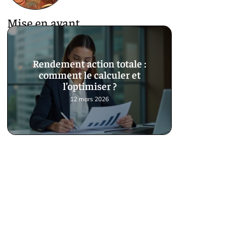
Mise en avant
Rendement action totale :
comment le calculer et
l’optimiser ?
12 mars 2026