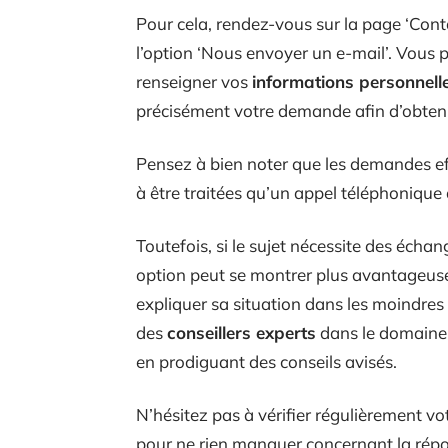
Pour cela, rendez-vous sur la page ‘Cont
l’option ‘Nous envoyer un e-mail’. Vous p
renseigner vos
informations personnell
précisément votre demande afin d’obten
Pensez à bien noter que les demandes ef
à être traitées qu’un appel téléphonique 
Toutefois, si le sujet nécessite des écha
option peut se montrer plus avantageuse
expliquer sa situation dans les moindres
des
conseillers experts
dans le domaine 
en prodiguant des conseils avisés.
N’hésitez pas à vérifier régulièrement vot
pour ne rien manquer concernant la répo