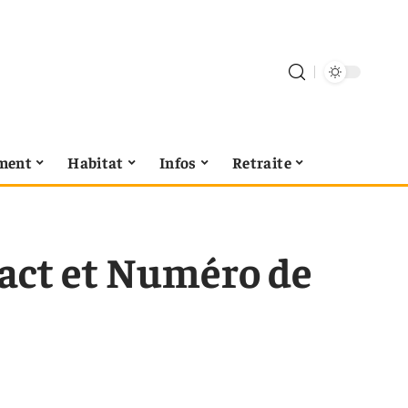
ment
Habitat
Infos
Retraite
tact et Numéro de