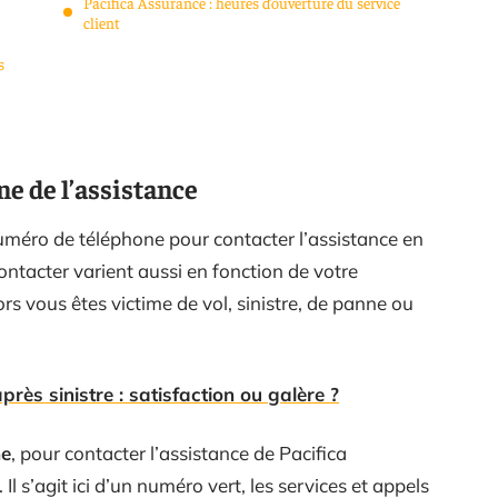
Pacifica Assurance : heures d’ouverture du service
client
s
ne de l’assistance
 numéro de téléphone pour contacter l’assistance en
ontacter varient aussi en fonction de votre
ors vous êtes victime de vol, sinistre, de panne ou
rès sinistre : satisfaction ou galère ?
ne
, pour contacter l’assistance de Pacifica
. Il s’agit ici d’un numéro vert, les services et appels