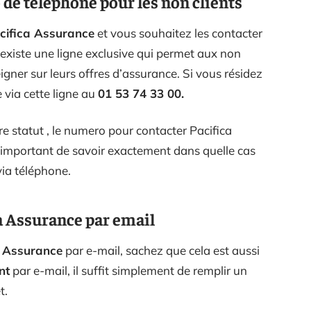
 de téléphone pour les non clients
cifica Assurance
et vous souhaitez les contacter
 existe une ligne exclusive qui permet aux non
igner sur leurs offres d’assurance. Si vous résidez
 via cette ligne au
01 53 74 33 00.
e statut , le numero pour contacter Pacifica
c important de savoir exactement dans quelle cas
via téléphone.
 Assurance par email
a Assurance
par e-mail, sachez que cela est aussi
nt
par e-mail, il suffit simplement de remplir un
t.