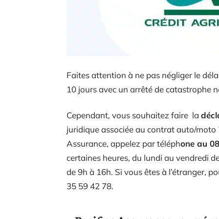
Faites attention à ne pas négliger le déla
10 jours avec un arrêté de catastrophe na
Cependant, vous souhaitez faire la
décl
juridique associée au contrat auto/moto 
Assurance, appelez par téléph
one au 08
certaines heures, du lundi au vendredi 
de 9h à 16h. Si vous êtes à l’étranger, po
35 59 42 78.