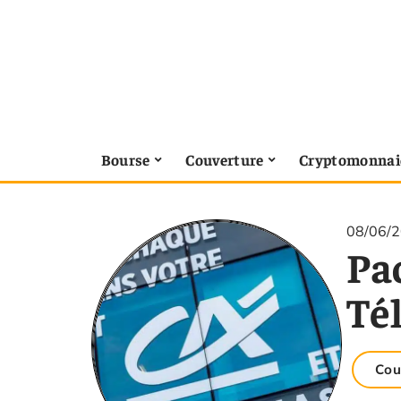
Bourse
Couverture
Cryptomonnai
08/06/
Pa
Té
Cou