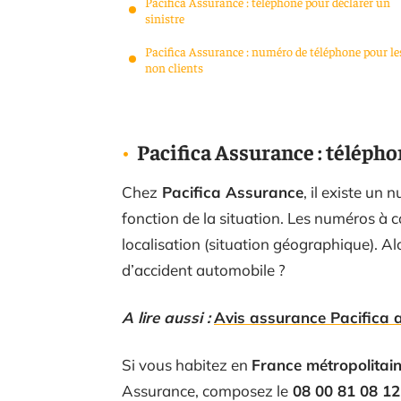
Pacifica Assurance : téléphone pour déclarer un
sinistre
Pacifica Assurance : numéro de téléphone pour le
non clients
Pacifica Assurance : télépho
Chez
Pacifica Assurance
, il existe un
fonction de la situation. Les numéros à c
localisation (situation géographique). Al
d’accident automobile ?
A lire aussi :
Avis assurance Pacifica ap
Si vous habitez en
France métropolitai
Assurance, composez le
08 00 81 08 12