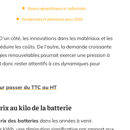
Enjeux géopolitiques et industriels
Perspectives et prévisions pour 2024
D’un côté, les innovations dans les matériaux et les
éduire les coûts. De l’autre, la demande croissante
rgies renouvelables pourrait exercer une pression à
t donc rester attentifs à ces dynamiques pour
pour passer du TTC au HT
ix au kilo de la batterie
rix des batteries
dans les années à venir.
ar kWh, une diminution significative par rapport aux