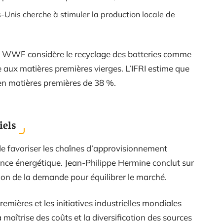
s-Unis cherche à stimuler la production locale de
 Le WWF considère le recyclage des batteries comme
aux matières premières vierges. L’IFRI estime que
 en matières premières de 38 %.
iels
de favoriser les chaînes d’approvisionnement
ance énergétique. Jean-Philippe Hermine conclut sur
ction de la demande pour équilibrer le marché.
emières et les initiatives industrielles mondiales
maîtrise des coûts et la diversification des sources