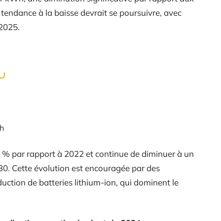
 tendance à la baisse devrait se poursuivre, avec
2025.
Wh
40 % par rapport à 2022 et continue de diminuer à un
0. Cette évolution est encouragée par des
duction de batteries lithium-ion, qui dominent le