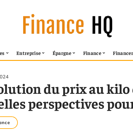
es
Entreprise
Épargne
Finance
Finance
2024
lution du prix au kilo d
elles perspectives pour
ance