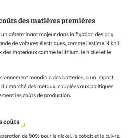
s coûts des matières premières
 un déterminant majeur dans la fixation des prix
nde de voitures électriques, comme l’estime Nikhil
x des matériaux comme le lithium, le nickel et le
isionnement mondiale des batteries, a un impact
ions du marché des métaux, couplées aux politiques
ctement les coûts de production.
s coûts
ération de 90% pour le nickel, le cobalt et le cuivre.