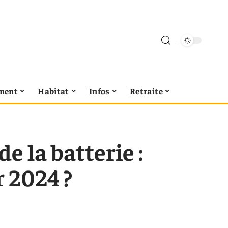
ment
Habitat
Infos
Retraite
e la batterie :
 2024 ?