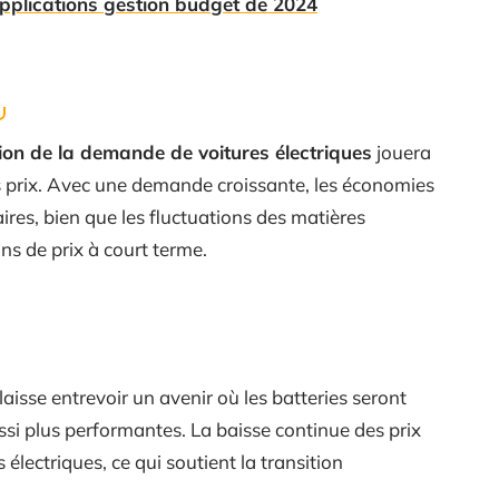
applications gestion budget de 2024
on de la demande de voitures électriques
jouera
s prix. Avec une demande croissante, les économies
aires, bien que les fluctuations des matières
ns de prix à court terme.
laisse entrevoir un avenir où les batteries seront
si plus performantes. La baisse continue des prix
électriques, ce qui soutient la transition