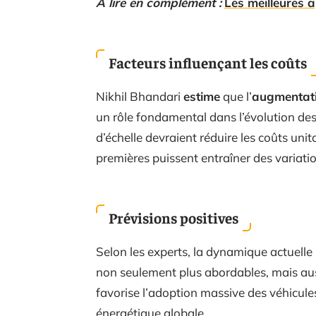
A lire en complément :
Les meilleures 
Facteurs influençant les coûts
Nikhil Bhandari
estime
que l’
augmentati
un rôle fondamental dans l’évolution de
d’échelle devraient réduire les coûts unit
premières puissent entraîner des variatio
Prévisions positives
Selon les experts, la dynamique actuelle 
non seulement plus abordables, mais aus
favorise l’adoption massive des véhicules 
énergétique globale.