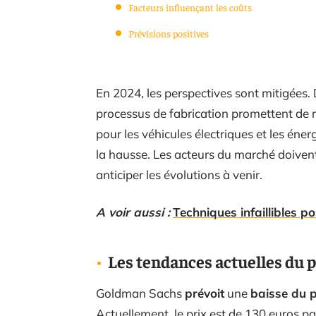
Facteurs influençant les coûts
Prévisions positives
En 2024, les perspectives sont mitigées. 
processus de fabrication promettent de r
pour les véhicules électriques et les éne
la hausse. Les acteurs du marché doiven
anticiper les évolutions à venir.
A voir aussi :
Techniques infaillibles 
Les tendances actuelles du pr
Goldman Sachs
prévoit
une
baisse du p
Actuellement, le prix est de 130 euros p