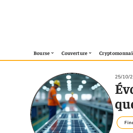
Bourse
Couverture
Cryptomonnai
25/10/
Évo
qu
Fin