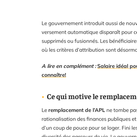
Le gouvernement introduit aussi de nouv
versement automatique disparaît pour cer
supprimés ou fusionnés. Les bénéficiaires 
où les critères d’attribution sont désorm
A lire en complément :
Salaire idéal po
connaître!
Ce qui motive le remplaceme
Le
remplacement de l’APL
ne tombe pas d
rationalisation des finances publiques et
d’un coup de pouce pour se loger. Fini les
diversité des parcours de vie. Le gouvern