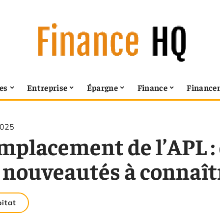
es
Entreprise
Épargne
Finance
Finance
2025
mplacement de l’APL : 
s nouveautés à connaît
itat