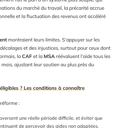
rmations du marché du travail, la précarité accrue
onnelle et la fluctuation des revenus ont accéléré
ent
montraient leurs limites. S’appuyer sur les
décalages et des injustices, surtout pour ceux dont
sormais, la
CAF
et la
MSA
réévaluent l’aide tous les
 mois, ajustant leur soutien au plus près du
éligibles ? Les conditions à connaître
 réforme :
versent une réelle période difficile, et éviter que
continuent de percevoir des aides non adaptées.