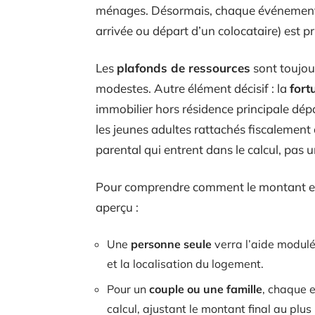
ménages. Désormais, chaque événement qu
arrivée ou départ d’un colocataire) est 
Les
plafonds de ressources
sont toujour
modestes. Autre élément décisif : la
fort
immobilier hors résidence principale dépa
les jeunes adultes rattachés fiscalement 
parental qui entrent dans le calcul, pas
Pour comprendre comment le montant est 
aperçu :
Une
personne seule
verra l’aide modulée
et la localisation du logement.
Pour un
couple ou une famille
, chaque e
calcul, ajustant le montant final au plus 