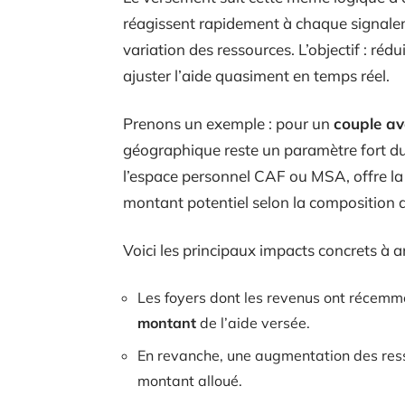
réagissent rapidement à chaque signalem
variation des ressources. L’objectif : rédu
ajuster l’aide quasiment en temps réel.
Prenons un exemple : pour un
couple av
géographique reste un paramètre fort du 
l’espace personnel CAF ou MSA, offre la 
montant potentiel selon la composition du 
Voici les principaux impacts concrets à an
Les foyers dont les revenus ont récem
montant
de l’aide versée.
En revanche, une augmentation des ress
montant alloué.