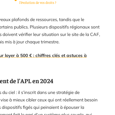
l’évolution de vos droits ?
eaux plafonds de ressources, tandis que le
tains publics. Plusieurs dispositifs régionaux sont
doivent vérifier leur situation sur le site de la CAF,
ais mis à jour chaque trimestre.
ur loyer à 500 € : chiffres clés et astuces à
nt de l’APL en 2024
u ciel : il s’inscrit dans une stratégie de
 vise à mieux cibler ceux qui ont réellement besoin
 dispositifs figés qui peinaient à épouser la
ement fait le pari d’un système plus souple, qui