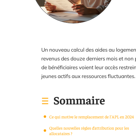
Un nouveau calcul des aides au logement 
revenus des douze derniers mois et non p
de bénéficiaires voient leur accès restre
jeunes actifs aux ressources fluctuantes.
Sommaire
Ce qui motive le remplacement de l’APL en 2024
Quelles nouvelles règles d’attribution pour les
allocataires ?