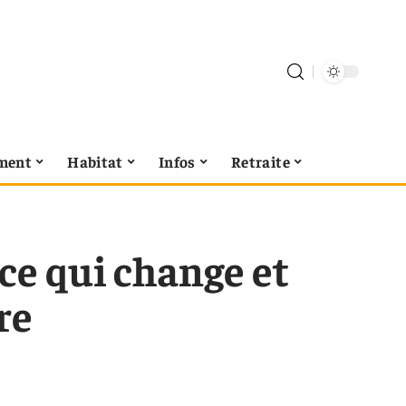
ment
Habitat
Infos
Retraite
ce qui change et
re