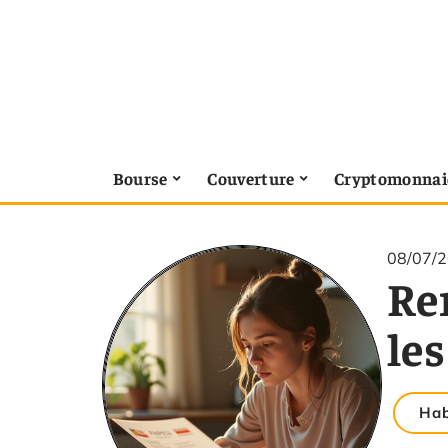
Bourse
Couverture
Cryptomonnai
08/07/
Re
le
Hab