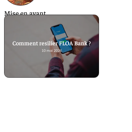
Mise en avant
Comment resilier FLOA Bank ?
10 mai 2026