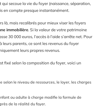
i secoue la vie du foyer (naissance, séparation,
pris en compte presque instantanément.
s là, mais recalibrés pour mieux viser les foyers
une immobilière
. Si la valeur de votre patrimoine
sse 30 000 euros, l’accès à l’aide s’arrête net. Pour
à leurs parents, ce sont les revenus du foyer
 uniquement leurs propres revenus.
fixé selon la composition du foyer, voici un
 selon le niveau de ressources, le loyer, les charges
nfant ou adulte à charge modifie la formule de
près de la réalité du foyer.