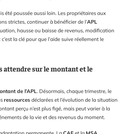
s été poussée aussi loin. Les propriétaires aux
 strictes, continuer à bénéficier de l’
APL
ation, hausse ou baisse de revenus, modification
 c’est la clé pour que l’aide suive réellement le
attendre sur le montant et le
ontant de l’APL
. Désormais, chaque trimestre, le
es
ressources
déclarées et l’évolution de la situation
ntant perçu n’est plus figé, mais peut varier à la
vénements de la vie et des revenus du moment.
’adaptation permanente. La
CAF
et la
MSA