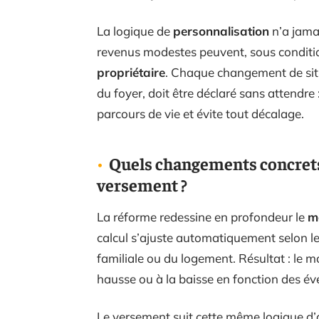
La logique de
personnalisation
n’a jamai
revenus modestes peuvent, sous conditions
propriétaire
. Chaque changement de situ
du foyer, doit être déclaré sans attendre :
parcours de vie et évite tout décalage.
Quels changements concrets 
versement ?
La réforme redessine en profondeur le
m
calcul s’ajuste automatiquement selon l
familiale ou du logement. Résultat : le mo
hausse ou à la baisse en fonction des é
Le versement suit cette même logique d