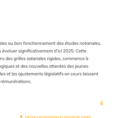
ables au bon fonctionnement des études notariales,
s évoluer significativement d’ici 2025. Cette
ns des grilles salariales rigides, commence à
ogiques et des nouvelles attentes des jeunes
es et les ajustements législatifs en cours laissent
s rémunérations.
Facteurs économiques et marché du travail