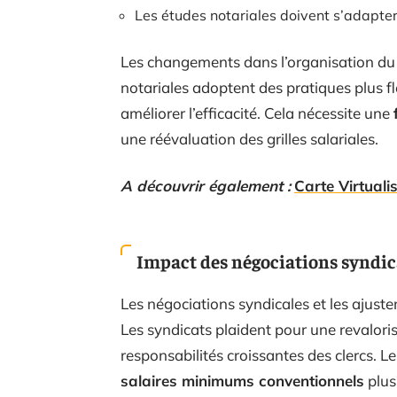
Les études notariales doivent s’adapter
Les changements dans l’organisation du tr
notariales adoptent des pratiques plus f
améliorer l’efficacité. Cela nécessite une
une réévaluation des grilles salariales.
A découvrir également :
Carte Virtuali
Impact des négociations syndica
Les négociations syndicales et les ajust
Les syndicats plaident pour une revalori
responsabilités croissantes des clercs. L
salaires minimums conventionnels
plus