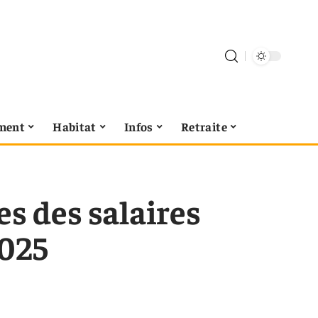
ment
Habitat
Infos
Retraite
es des salaires
2025