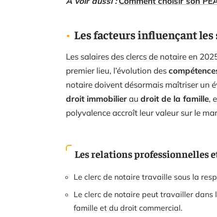
A voir aussi :
Comment choisir son PEA
Les facteurs influençant les 
Les salaires des clercs de notaire en 202
premier lieu, l’évolution des
compétences
notaire doivent désormais maîtriser un év
droit immobilier
au
droit de la famille
, 
polyvalence accroît leur valeur sur le mar
Les relations professionnelles e
Le clerc de notaire travaille sous la res
Le clerc de notaire peut travailler dans 
famille et du droit commercial.