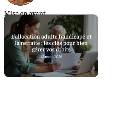
Mise en avant
L’allocation adulte handicapé et
la retraite : les clés pour bien
gérer vos droits
12 mars 2026