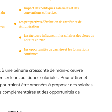
Impact des politiques salariales et des
n du
conventions collectives
Les perspectives d’évolution de carrière et de
ives
rémunération
Les facteurs influençant les salaires des clercs de
notaire en 2025
Les opportunités de carrière et les formations
continues
s à une pénurie croissante de main-d’œuvre
ser leurs politiques salariales. Pour attirer et
es pourraient être amenées à proposer des salaires
es complémentaires et des opportunités de