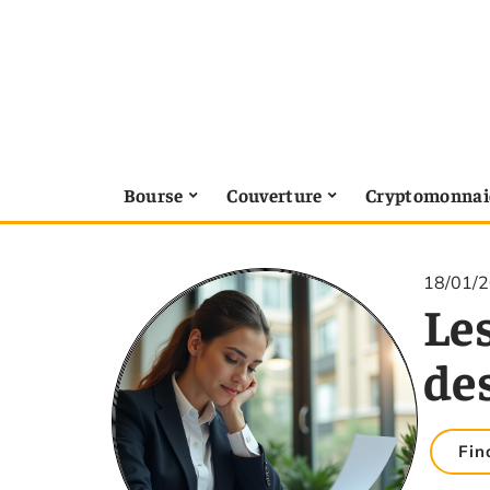
Bourse
Couverture
Cryptomonnai
18/01/
Les
des
Fin