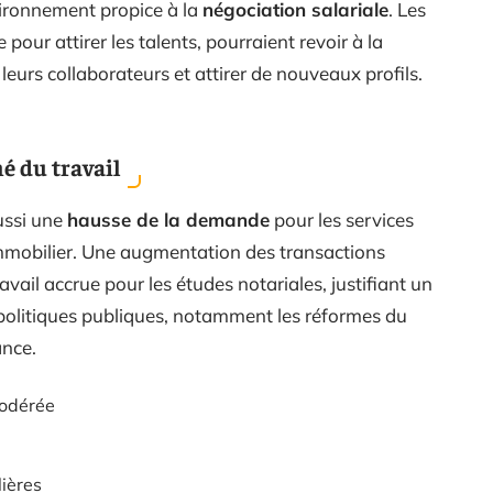
ironnement propice à la
négociation salariale
. Les
our attirer les talents, pourraient revoir à la
r leurs collaborateurs et attirer de nouveaux profils.
é du travail
ussi une
hausse de la demande
pour les services
mmobilier. Une augmentation des transactions
vail accrue pour les études notariales, justifiant un
 politiques publiques, notamment les réformes du
ance.
modérée
ières