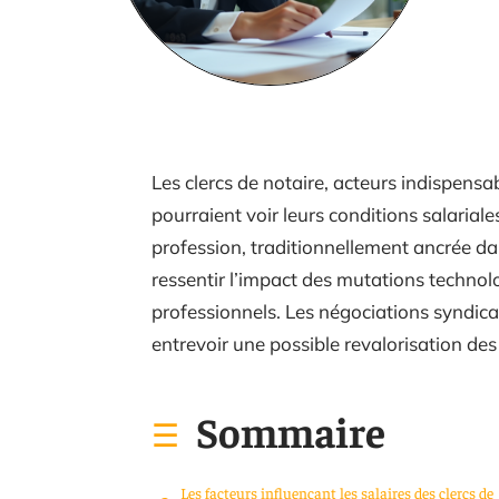
Les clercs de notaire, acteurs indispens
pourraient voir leurs conditions salariale
profession, traditionnellement ancrée da
ressentir l’impact des mutations technol
professionnels. Les négociations syndical
entrevoir une possible revalorisation de
Sommaire
Les facteurs influençant les salaires des clercs de