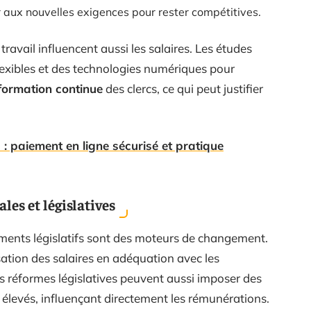
 aux nouvelles exigences pour rester compétitives.
avail influencent aussi les salaires. Les études
lexibles et des technologies numériques pour
formation continue
des clercs, ce qui peut justifier
s : paiement en ligne sécurisé et pratique
les et législatives
ements législatifs sont des moteurs de changement.
sation des salaires en adéquation avec les
es réformes législatives peuvent aussi imposer des
 élevés, influençant directement les rémunérations.