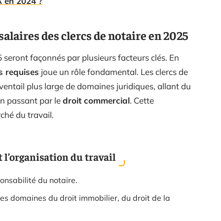
 en 2024 ?
salaires des clercs de notaire en 2025
5 seront façonnés par plusieurs facteurs clés. En
 requises
joue un rôle fondamental. Les clercs de
entail plus large de domaines juridiques, allant du
en passant par le
droit commercial
. Cette
ché du travail.
t l’organisation du travail
ponsabilité du notaire.
les domaines du droit immobilier, du droit de la