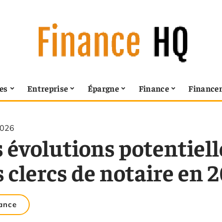
es
Entreprise
Épargne
Finance
Finance
2026
 évolutions potentiell
 clercs de notaire en 
ance