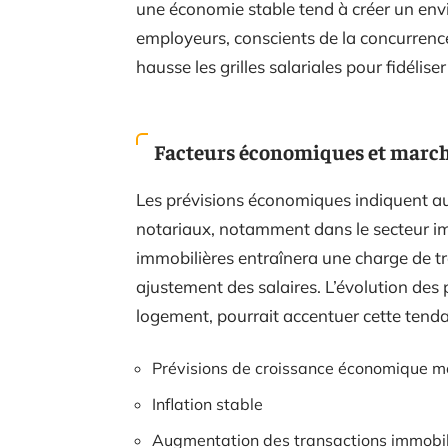
une économie stable tend à créer un env
employeurs, conscients de la concurrence p
hausse les grilles salariales pour fidélise
Facteurs économiques et march
Les prévisions économiques indiquent a
notariaux, notamment dans le secteur i
immobilières entraînera une charge de tra
ajustement des salaires. L’évolution des
logement, pourrait accentuer cette tend
Prévisions de croissance économique 
Inflation stable
Augmentation des transactions immobil