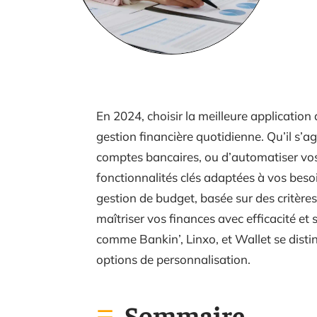
En 2024, choisir la meilleure applicatio
gestion financière quotidienne. Qu’il s’a
comptes bancaires, ou d’automatiser vos
fonctionnalités clés adaptées à vos besoi
gestion de budget, basée sur des critères 
maîtriser vos finances avec efficacité e
comme Bankin’, Linxo, et Wallet se disting
options de personnalisation.
Sommaire