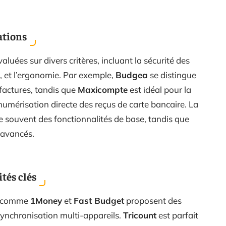
ations
aluées sur divers critères, incluant la sécurité des
, et l’ergonomie. Par exemple,
Budgea
se distingue
factures, tandis que
Maxicompte
est idéal pour la
umérisation directe des reçus de carte bancaire. La
e souvent des fonctionnalités de base, tandis que
 avancés.
tés clés
comme
1Money
et
Fast Budget
proposent des
synchronisation multi-appareils.
Tricount
est parfait