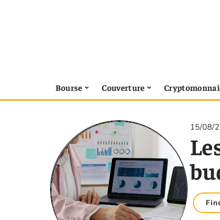
Bourse
Couverture
Cryptomonnai
15/08/
Le
bu
Fin