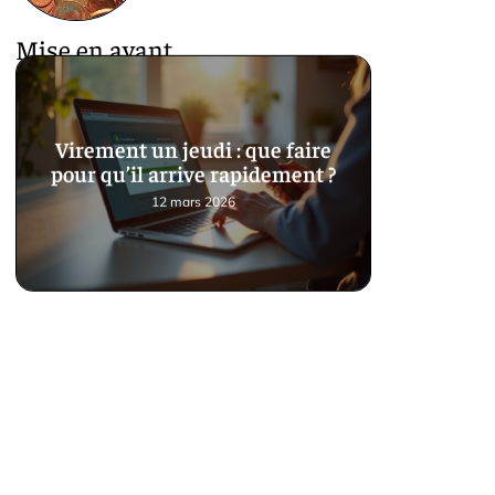
Mise en avant
Virement un jeudi : que faire
pour qu’il arrive rapidement ?
12 mars 2026