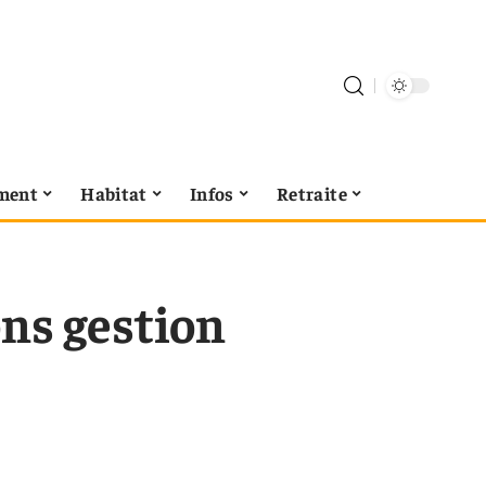
ment
Habitat
Infos
Retraite
ons gestion