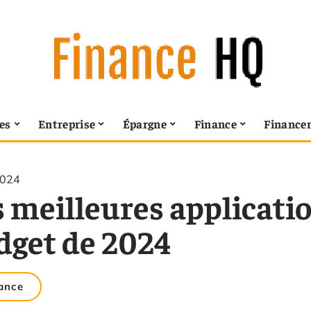
es
Entreprise
Épargne
Finance
Finance
2024
s meilleures applicati
dget de 2024
ance