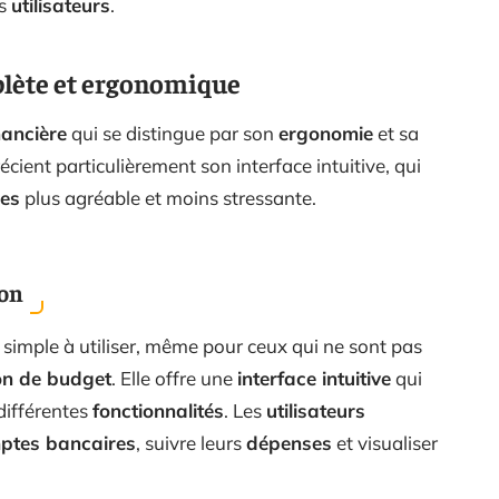
s
utilisateurs
.
plète et ergonomique
nancière
qui se distingue par son
ergonomie
et sa
cient particulièrement son interface intuitive, qui
les
plus agréable et moins stressante.
ion
 simple à utiliser, même pour ceux qui ne sont pas
on de budget
. Elle offre une
interface intuitive
qui
différentes
fonctionnalités
. Les
utilisateurs
ptes bancaires
, suivre leurs
dépenses
et visualiser