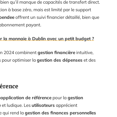
bien qu’il manque de capacités de transfert direct.
on à base zéro, mais est limité par le support
pendee
offrent un suivi financier détaillé, bien que
n abonnement payant.
 la monnaie à Dublin avec un petit budget ?
n 2024 combinent
gestion financière
intuitive,
s pour optimiser la
gestion des dépenses
et des
férence
’
application de référence
pour la
gestion
e
et ludique. Les
utilisateurs
apprécient
ce qui rend la
gestion des finances personnelles