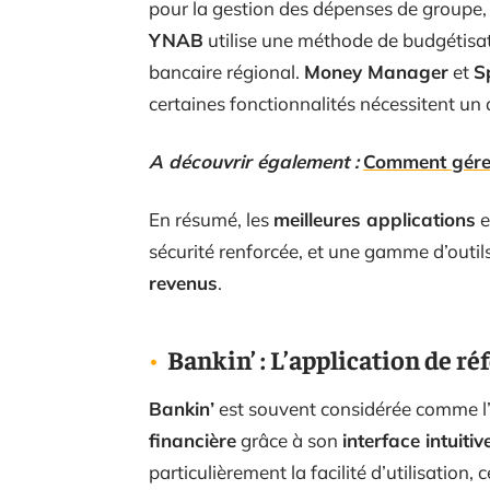
pour la gestion des dépenses de groupe, 
YNAB
utilise une méthode de budgétisati
bancaire régional.
Money Manager
et
S
certaines fonctionnalités nécessitent u
A découvrir également :
Comment gérer
En résumé, les
meilleures applications
e
sécurité renforcée, et une gamme d’outil
revenus
.
Bankin’ : L’application de ré
Bankin’
est souvent considérée comme l
financière
grâce à son
interface intuitiv
particulièrement la facilité d’utilisation, 