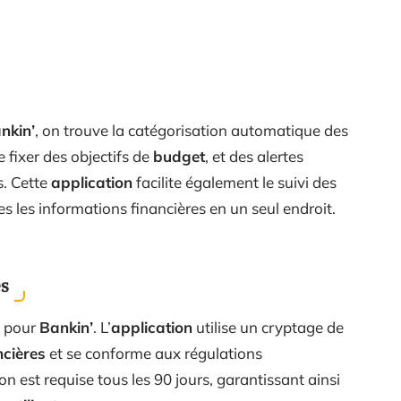
nkin’
, on trouve la catégorisation automatique des
e fixer des objectifs de
budget
, et des alertes
s. Cette
application
facilite également le suivi des
es les informations financières en un seul endroit.
es
é pour
Bankin’
. L’
application
utilise un cryptage de
cières
et se conforme aux régulations
n est requise tous les 90 jours, garantissant ainsi